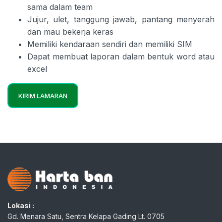
sama dalam team
Jujur, ulet, tanggung jawab, pantang menyerah
dan mau bekerja keras
Memiliki kendaraan sendiri dan memiliki SIM
Dapat membuat laporan dalam bentuk word atau
excel
KIRIM LAMARAN
Lokasi :
Gd. Menara Satu, Sentra Kelapa Gading Lt. 0705