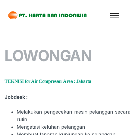
LOWONGAN
TEKNISI for Air Compressor Area : Jakarta
Jobdesk :
Melakukan pengecekan mesin pelanggan secara
rutin
Mengatasi keluhan pelanggan
Membuat laporan kunjungan ke pelanggan