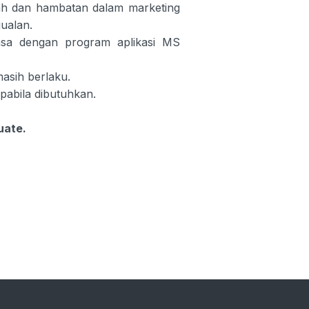
alah dan hambatan dalam marketing
ualan.
sa dengan program aplikasi MS
asih berlaku.
pabila dibutuhkan.
uate.