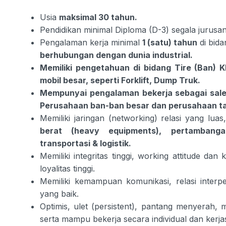
Usia
maksimal 30 tahun.
Pendidikan minimal Diploma (D-3) segala jurusan
Pengalaman kerja minimal
1 (satu) tahun
di bid
berhubungan dengan dunia industrial.
Memiliki pengetahuan di bidang Tire (Ban) 
mobil besar, seperti Forklift, Dump Truk.
Mempunyai pengalaman bekerja sebagai sales
Perusahaan ban-ban besar dan perusahaan t
Memiliki jaringan (networking) relasi yang lua
berat (heavy equipments), pertambang
transportasi & logistik.
Memiliki integritas tinggi, working attitude da
loyalitas tinggi.
Memiliki kemampuan komunikasi, relasi interpe
yang baik.
Optimis, ulet (persistent), pantang menyerah,
serta mampu bekerja secara individual dan kerja