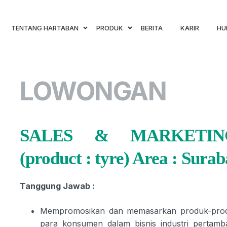
TENTANG HARTABAN
PRODUK
BERITA
KARIR
HU
LOWONGAN
SALES & MARKETIN
(product : tyre) Area : Sura
Tanggung Jawab :
Mempromosikan dan memasarkan produk-produk
para konsumen dalam bisnis industri pertamb