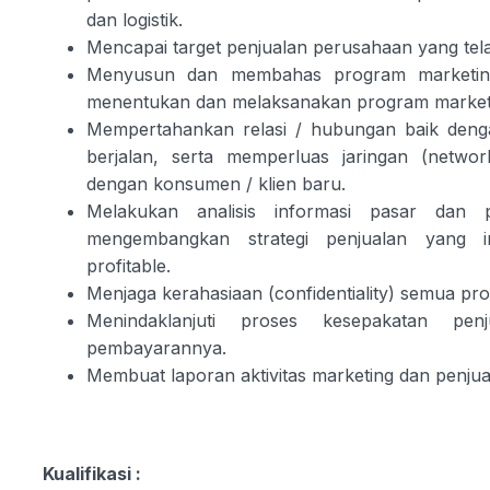
dan logistik.
Mencapai target penjualan perusahaan yang te
Menyusun dan membahas program marketing
menentukan dan melaksanakan program market
Mempertahankan relasi / hubungan baik deng
berjalan, serta memperluas jaringan (networ
dengan konsumen / klien baru.
Melakukan analisis informasi pasar dan p
mengembangkan strategi penjualan yang inov
profitable.
Menjaga kerahasiaan (confidentiality) semua pr
Menindaklanjuti proses kesepakatan pen
pembayarannya.
Membuat laporan aktivitas marketing dan penjual
Kualifikasi :