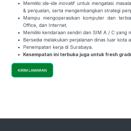
Memiliki ide-ide inovatif untuk mengatasi mas
& penjualan, serta mengembangkan strategi penj
Mampu mengoperasikan komputer dan terbia
Office, dan Internet.
Memiliki kendaraan sendiri dan SIM A / C yang m
Bersedia melakukan perjalanan dinas luar kota a
Penempatan kerja di Surabaya.
Kesempatan ini terbuka juga untuk fresh grad
KIRIM LAMARAN