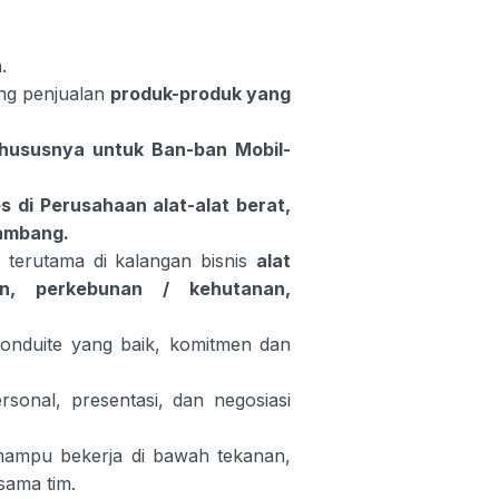
.
ang penjualan
produk-produk yang
Khususnya untuk Ban-ban Mobil-
 di Perusahaan alat-alat berat,
ambang.
s, terutama di kalangan bisnis
alat
an, perkebunan / kehutanan,
n konduite yang baik, komitmen dan
rsonal, presentasi, dan negosiasi
 mampu bekerja di bawah tekanan,
sama tim.