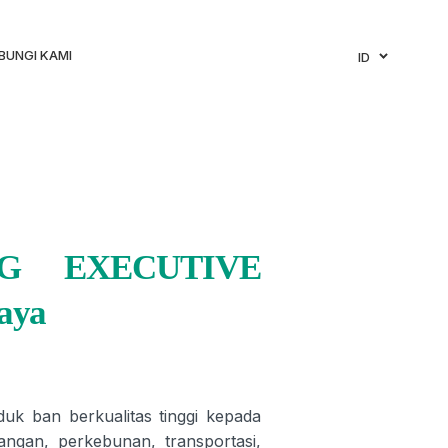
BUNGI KAMI
ID
G EXECUTIVE
baya
 ban berkualitas tinggi kepada
angan, perkebunan, transportasi,