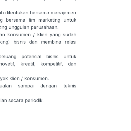
lah ditentukan bersama manajemen
 bersama tim marketing untuk
ing unggulan perusahaan.
an konsumen / klien yang sudah
king) bisnis dan membina relasi
eluang potensial bisnis untuk
atif, kreatif, kompetitif, dan
oyek klien / konsumen.
jualan sampai dengan teknis
an secara periodik.