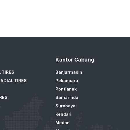
Kantor Cabang
 TIRES
Banjarmasin
ADIAL TIRES
Pekanbaru
Pontianak
IRES
Samarinda
Surabaya
Kendari
Medan