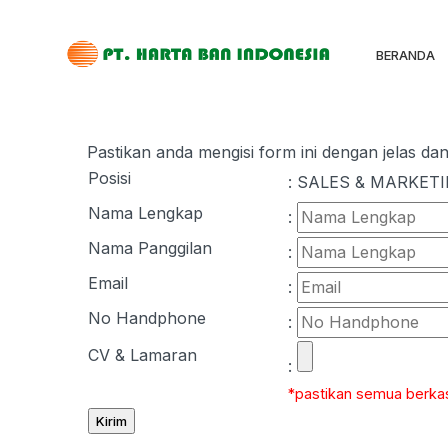
BERANDA
Pastikan anda mengisi form ini dengan jelas da
Posisi
: SALES & MARKETIN
Nama Lengkap
:
Nama Panggilan
:
Email
:
No Handphone
:
CV & Lamaran
:
*pastikan semua berkas