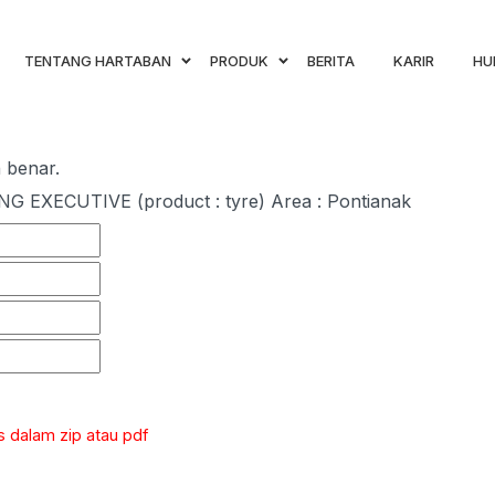
TENTANG HARTABAN
PRODUK
BERITA
KARIR
HU
n benar.
G EXECUTIVE (product : tyre) Area : Pontianak
 dalam zip atau pdf