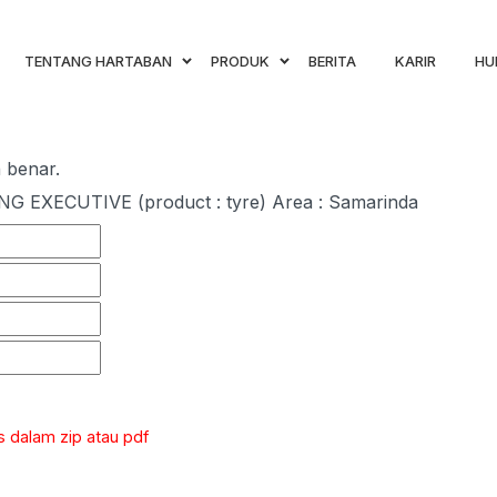
TENTANG HARTABAN
PRODUK
BERITA
KARIR
HU
n benar.
G EXECUTIVE (product : tyre) Area : Samarinda
 dalam zip atau pdf