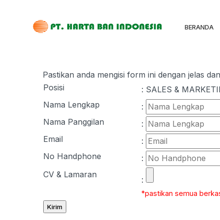
BERANDA
Pastikan anda mengisi form ini dengan jelas da
Posisi
: SALES & MARKETIN
Nama Lengkap
:
Nama Panggilan
:
Email
:
No Handphone
:
CV & Lamaran
:
*pastikan semua berkas